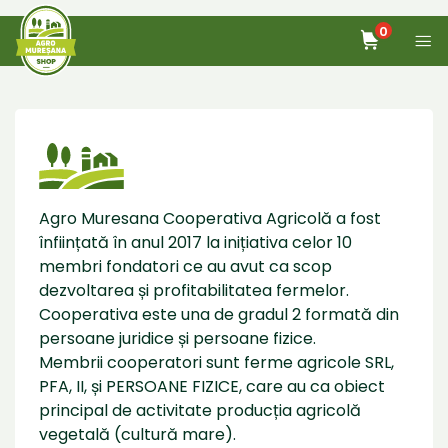
0
Home
Produse
Despre noi
Agro Muresana Cooperativa Agricolă a fost
înființată în anul 2017 la inițiativa celor 10
Blog
membri fondatori ce au avut ca scop
dezvoltarea și profitabilitatea fermelor.
Contact
Cooperativa este una de gradul 2 formată din
persoane juridice și persoane fizice.
Membrii cooperatori sunt ferme agricole SRL,
PFA, II, și PERSOANE FIZICE, care au ca obiect
principal de activitate producția agricolă
vegetală (cultură mare).