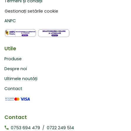
Termeni și condiții
Gestionați setările cookie
ANPC
Utile
Produse
Despre noi
Ultimele noutăți
Contact
Contact
0753 694 479
/
0722 249 514