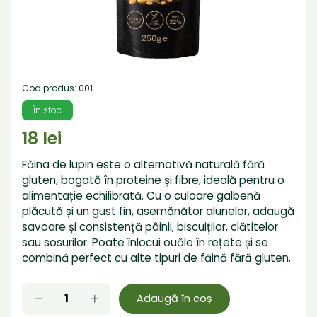
Cod produs: 001
În stoc
18 lei
Făina de lupin este o alternativă naturală fără
gluten, bogată în proteine și fibre, ideală pentru o
alimentație echilibrată. Cu o culoare galbenă
plăcută și un gust fin, asemănător alunelor, adaugă
savoare și consistență pâinii, biscuiților, clătitelor
sau sosurilor. Poate înlocui ouăle în rețete și se
combină perfect cu alte tipuri de făină fără gluten.
Adăugat
Adaugă în coș