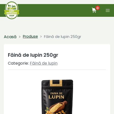
0
Home
Acasă
Produse
Făină de lupin 250gr
Produse
Făină de lupin 250gr
Despre noi
Categorie:
Făină de lupin
Blog
Contact