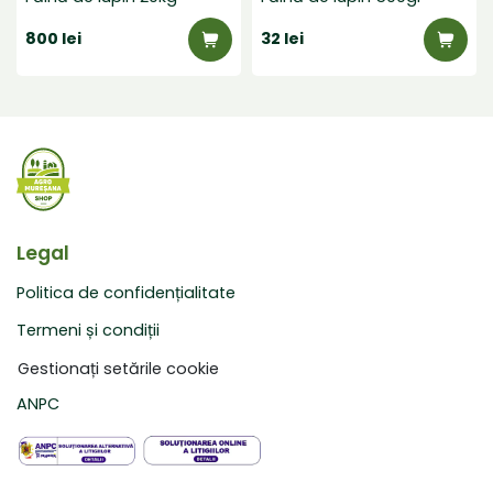
800 lei
32 lei
Legal
Politica de confidențialitate
Termeni și condiții
Gestionați setările cookie
ANPC